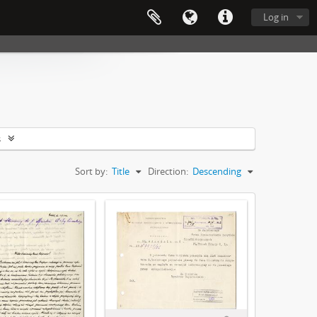
Log in
s
Sort by:
Title
Direction:
Descending