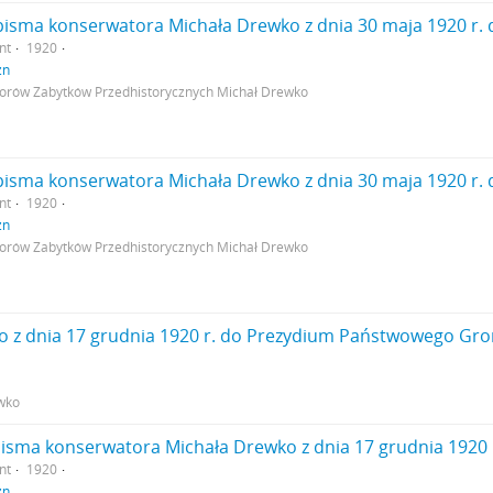
nt
1920
zn
rów Zabytków Przedhistorycznych Michał Drewko
nt
1920
zn
rów Zabytków Przedhistorycznych Michał Drewko
wko
nt
1920
zn