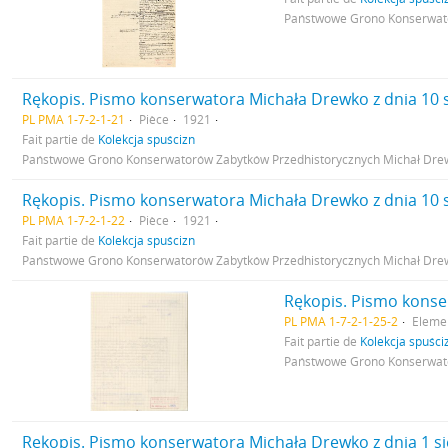
Państwowe Grono Konserwato
PL PMA 1-7-2-1-21
Pièce
1921
Fait partie de
Kolekcja spuścizn
Państwowe Grono Konserwatorów Zabytków Przedhistorycznych Michał Dre
PL PMA 1-7-2-1-22
Pièce
1921
Fait partie de
Kolekcja spuścizn
Państwowe Grono Konserwatorów Zabytków Przedhistorycznych Michał Dre
PL PMA 1-7-2-1-25-2
Eleme
Fait partie de
Kolekcja spuści
Państwowe Grono Konserwato