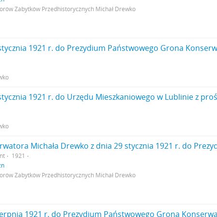
rów Zabytków Przedhistorycznych Michał Drewko
wko
wko
nt
1921
zn
rów Zabytków Przedhistorycznych Michał Drewko