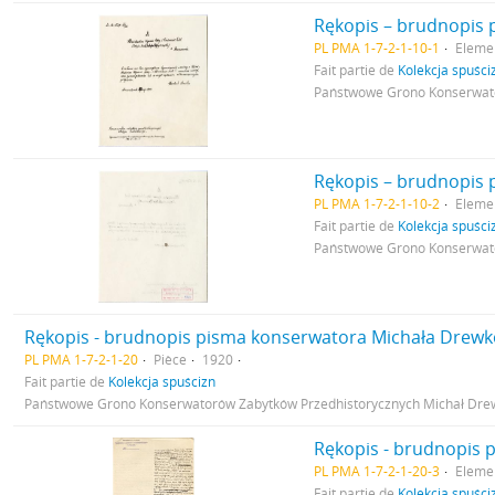
PL PMA 1-7-2-1-10-1
Eleme
Fait partie de
Kolekcja spuści
Państwowe Grono Konserwato
PL PMA 1-7-2-1-10-2
Eleme
Fait partie de
Kolekcja spuści
Państwowe Grono Konserwato
PL PMA 1-7-2-1-20
Pièce
1920
Fait partie de
Kolekcja spuścizn
Państwowe Grono Konserwatorów Zabytków Przedhistorycznych Michał Dre
PL PMA 1-7-2-1-20-3
Eleme
Fait partie de
Kolekcja spuści