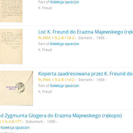
Part of
Kolekcja spuścizn
K. Freud
List K. Freund do Erazma Majewskiego (ręk
PL PMA 1-5-2-8-118-3
Element
1998
Part of
Kolekcja spuścizn
K. Freud
PL PMA 1-5-2-8-119-2
Element
1998
Part of
Kolekcja spuścizn
K. Freud
 od Zygmunta Glogera do Erazma Majewskiego (rękopis)
 1-5-2-8-177
Dokument
1998
f
Kolekcja spuścizn