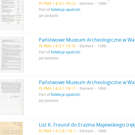
PL PMA 1-6-3-1-19-13
Element
1998
Part of
Kolekcja spuścizn
Jan Jaskanis
PL PMA 1-6-3-1-19-16
Element
1998
Part of
Kolekcja spuścizn
Jan Jaskanis
PL PMA 1-6-3-1-19-17
Element
1998
Part of
Kolekcja spuścizn
Jan Jaskanis
List K. Freund do Erazma Majewskiego (ręk
PL PMA 1-5-2-8-118-1
Element
1998