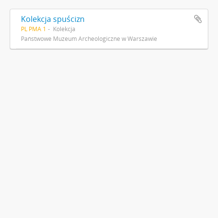
Kolekcja spuścizn
PL PMA 1
Kolekcja
Państwowe Muzeum Archeologiczne w Warszawie