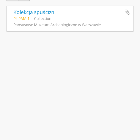
Kolekcja spuścizn
PL PMA 1
Collection
Państwowe Muzeum Archeologiczne w Warszawie