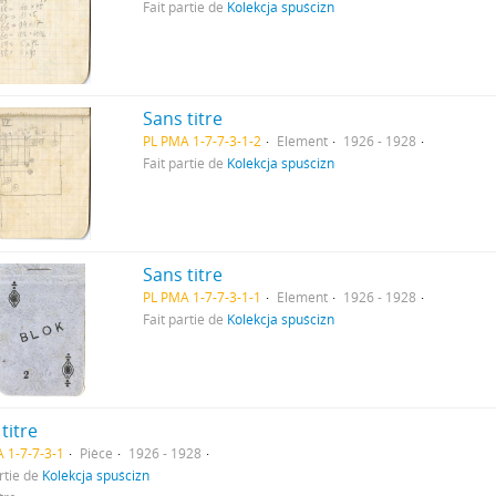
Fait partie de
Kolekcja spuścizn
Sans titre
PL PMA 1-7-7-3-1-2
Element
1926 - 1928
Fait partie de
Kolekcja spuścizn
Sans titre
PL PMA 1-7-7-3-1-1
Element
1926 - 1928
Fait partie de
Kolekcja spuścizn
titre
 1-7-7-3-1
Pièce
1926 - 1928
rtie de
Kolekcja spuścizn