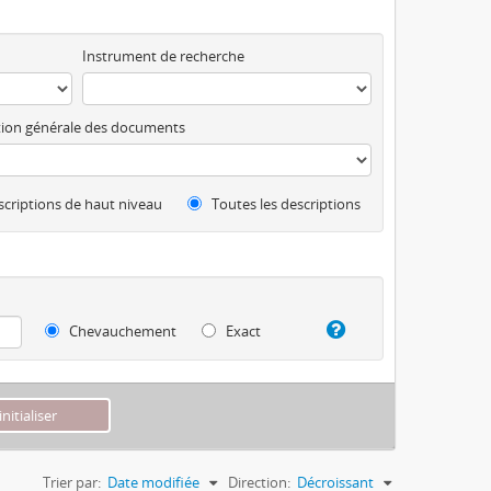
Instrument de recherche
ion générale des documents
criptions de haut niveau
Toutes les descriptions
Chevauchement
Exact
Trier par:
Date modifiée
Direction:
Décroissant