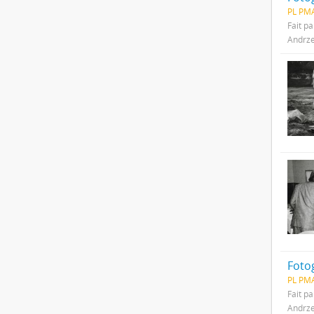
PL PMA
Fait pa
Andrze
PL PMA
Fait pa
Andrze