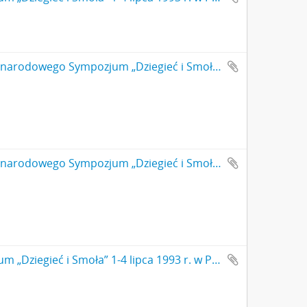
Fotografia czarno-biała (odbitka) z I Międzynarodowego Sympozjum „Dziegieć i Smoła” 1-4 lipca 1993 r. w Państwowym Muzeum Archeologicznym Oddział Biskupin. Pokaz techniki neolitycznej pędzenia dziegciu. Od lewej: Dyrektor PMA dr Jan Jaskanis (Nr 11)
Fotografia czarno-biała (odbitka) z I Międzynarodowego Sympozjum „Dziegieć i Smoła” 1-4 lipca 1993 r. w Państwowym Muzeum Archeologicznym Oddział Biskupin. Dyrektor PMA dr Jan Jaskanis wręcza nagrodę Andreasowi Kurzweil ( Berlin) (Nr 7)
Fotografia czarno-biała (odbitka) z I Międzynarodowego Sympozjum „Dziegieć i Smoła” 1-4 lipca 1993 r. w Państwowym Muzeum Archeologicznym Oddział Biskupin.