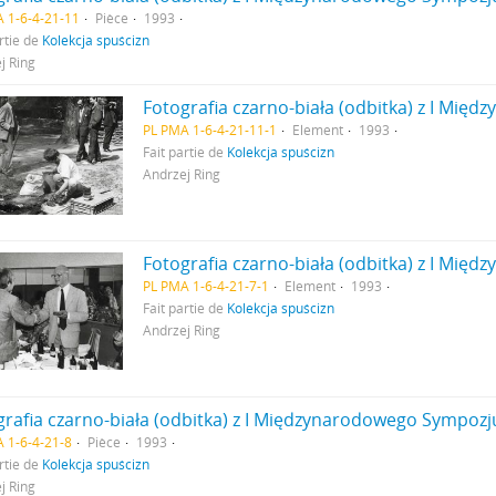
 1-6-4-21-11
Pièce
1993
rtie de
Kolekcja spuścizn
j Ring
PL PMA 1-6-4-21-11-1
Element
1993
Fait partie de
Kolekcja spuścizn
Andrzej Ring
PL PMA 1-6-4-21-7-1
Element
1993
Fait partie de
Kolekcja spuścizn
Andrzej Ring
 1-6-4-21-8
Pièce
1993
rtie de
Kolekcja spuścizn
j Ring