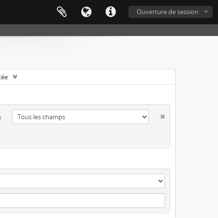
Ouverture de session
cée
s