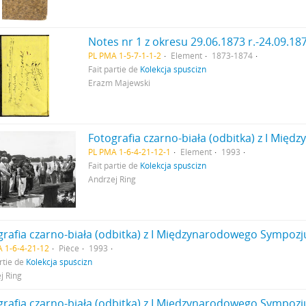
PL PMA 1-5-7-1-1-2
Element
1873-1874
Fait partie de
Kolekcja spuścizn
Erazm Majewski
PL PMA 1-6-4-21-12-1
Element
1993
Fait partie de
Kolekcja spuścizn
Andrzej Ring
 1-6-4-21-12
Pièce
1993
rtie de
Kolekcja spuścizn
j Ring