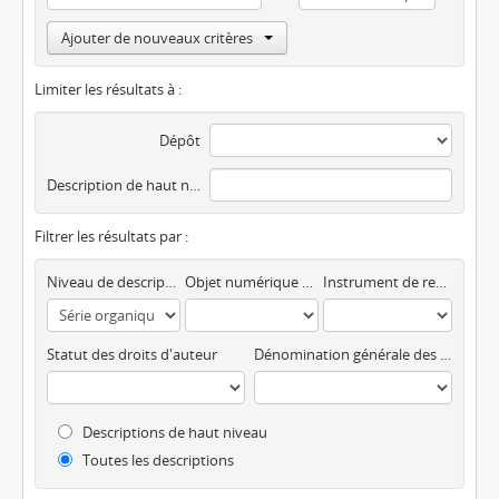
Ajouter de nouveaux critères
Limiter les résultats à :
Dépôt
Description de haut niveau
Filtrer les résultats par :
Niveau de description
Objet numérique disponible
Instrument de recherche
Statut des droits d'auteur
Dénomination générale des documents
Descriptions de haut niveau
Toutes les descriptions