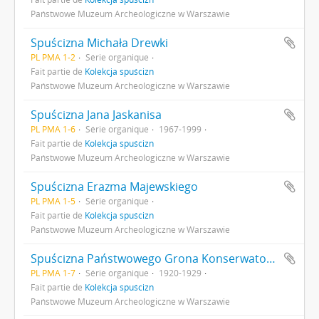
Państwowe Muzeum Archeologiczne w Warszawie
Spuścizna Michała Drewki
PL PMA 1-2
Série organique
Fait partie de
Kolekcja spuścizn
Państwowe Muzeum Archeologiczne w Warszawie
Spuścizna Jana Jaskanisa
PL PMA 1-6
Série organique
1967-1999
Fait partie de
Kolekcja spuścizn
Państwowe Muzeum Archeologiczne w Warszawie
Spuścizna Erazma Majewskiego
PL PMA 1-5
Série organique
Fait partie de
Kolekcja spuścizn
Państwowe Muzeum Archeologiczne w Warszawie
Spuścizna Państwowego Grona Konserwatorów Zabytków Przedhistorycznych : Sprawy Urzędu Konserwatora Okręgowego Zabytków Przedhistorycznych w Lublinie
PL PMA 1-7
Série organique
1920-1929
Fait partie de
Kolekcja spuścizn
Państwowe Muzeum Archeologiczne w Warszawie