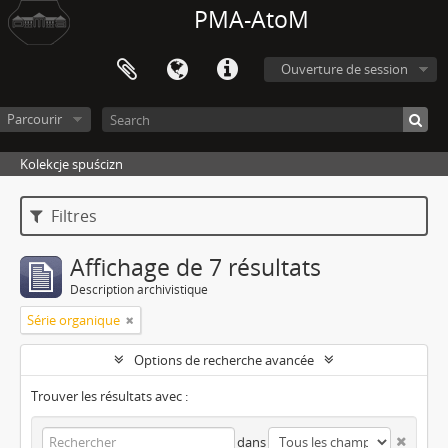
PMA-AtoM
Ouverture de session
Parcourir
Kolekcje spuścizn
Filtres
Affichage de 7 résultats
Description archivistique
Série organique
Options de recherche avancée
Trouver les résultats avec :
dans