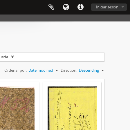
Iniciar sesión
queda
Ordenar por:
Date modified
Direction:
Descending