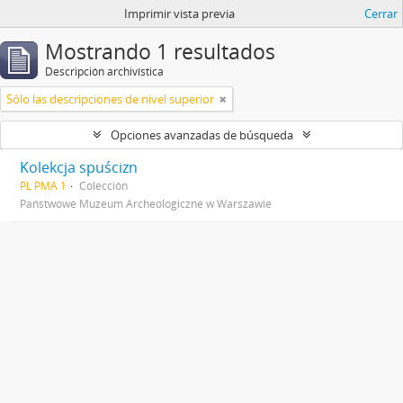
Imprimir vista previa
Cerrar
Mostrando 1 resultados
Descripción archivística
Sólo las descripciones de nivel superior
Opciones avanzadas de búsqueda
Kolekcja spuścizn
PL PMA 1
Colección
Państwowe Muzeum Archeologiczne w Warszawie