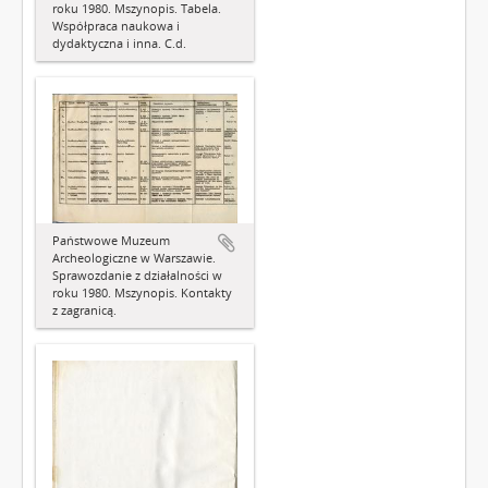
roku 1980. Mszynopis. Tabela.
Współpraca naukowa i
dydaktyczna i inna. C.d.
Państwowe Muzeum
Archeologiczne w Warszawie.
Sprawozdanie z działalności w
roku 1980. Mszynopis. Kontakty
z zagranicą.