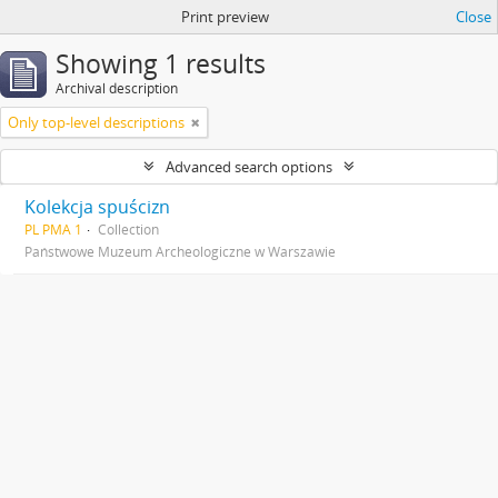
Print preview
Close
Showing 1 results
Archival description
Only top-level descriptions
Advanced search options
Kolekcja spuścizn
PL PMA 1
Collection
Państwowe Muzeum Archeologiczne w Warszawie