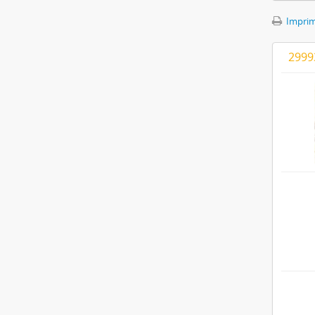
Imprimi
2999