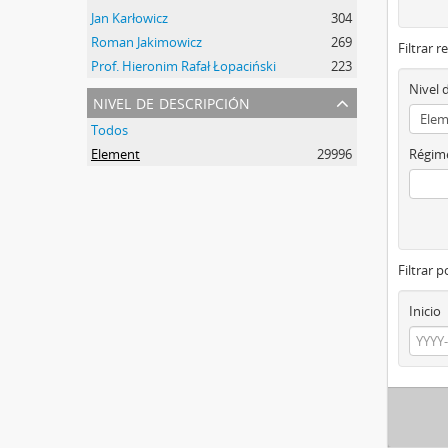
Jan Karłowicz
304
Roman Jakimowicz
269
Filtrar r
Prof. Hieronim Rafał Łopaciński
223
Nivel 
nivel de descripción
Todos
Element
29996
Régime
Filtrar 
Inicio