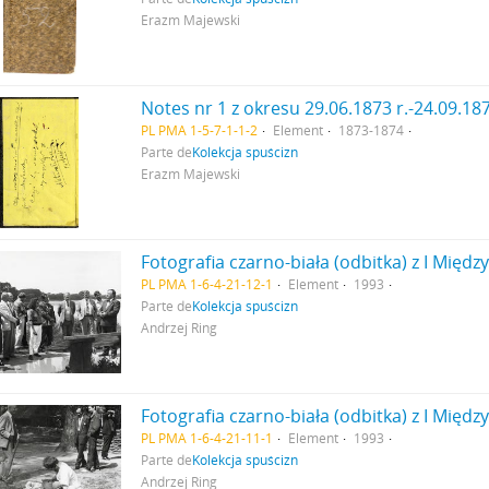
Erazm Majewski
PL PMA 1-5-7-1-1-2
Element
1873-1874
Parte de
Kolekcja spuścizn
Erazm Majewski
PL PMA 1-6-4-21-12-1
Element
1993
Parte de
Kolekcja spuścizn
Andrzej Ring
PL PMA 1-6-4-21-11-1
Element
1993
Parte de
Kolekcja spuścizn
Andrzej Ring