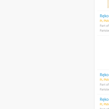
Ręko
PL PMA
Part o
Państw
Ręko
PL PMA
Part o
Państw
Ręko
PL PMA