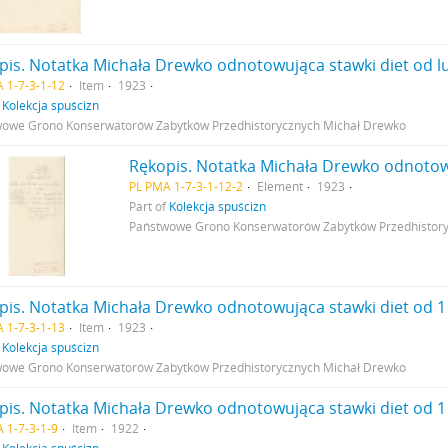
pis. Notatka Michała Drewko odnotowująca stawki diet od lu
 1-7-3-1-12
Item
1923
f
Kolekcja spuścizn
owe Grono Konserwatorów Zabytków Przedhistorycznych Michał Drewko
PL PMA 1-7-3-1-12-2
Element
1923
Part of
Kolekcja spuścizn
Państwowe Grono Konserwatorów Zabytków Przedhistor
pis. Notatka Michała Drewko odnotowująca stawki diet od 1
 1-7-3-1-13
Item
1923
f
Kolekcja spuścizn
owe Grono Konserwatorów Zabytków Przedhistorycznych Michał Drewko
pis. Notatka Michała Drewko odnotowująca stawki diet od 1 
 1-7-3-1-9
Item
1922