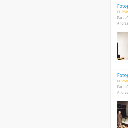
Foto
PL PMA
Part o
Andrze
Foto
PL PMA
Part o
Andrze