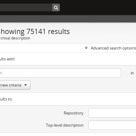
Showing 75141 results
chival description
Advanced search option
ults with:
in
new criteria
ults to:
Repository
Top-level description