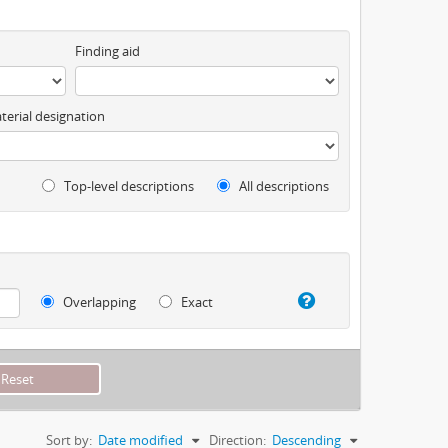
Finding aid
terial designation
Top-level descriptions
All descriptions
Overlapping
Exact
Sort by:
Date modified
Direction:
Descending