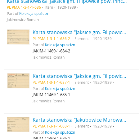
Karta stanowiska "Jaksice gm. Filipowice pow. Pińczów woj. kieleckie" (druk rękopis)
PL PMA 1-3-1-1-686
Item
1920-1939
Part of
Kolekcja spuścizn
Jakimowicz Roman
Karta stanowiska "Jaksice gm. Filipowice pow. Pińczów woj. kieleckie" (druk rękopis) - strona 2
PL PMA 1-3-1-1-686-2
Element
1920-1939
Part of
Kolekcja spuścizn
JAKIM-11469-1-684-2
Jakimowicz Roman
Karta stanowiska "Jaksice gm. Filipowice pow. Pińczów woj. Kieleckie" (druk rękopis) - strona 1
PL PMA 1-3-1-1-687-1
Element
1920-1939
Part of
Kolekcja spuścizn
JAKIM-11469-1-685-1
Jakimowicz Roman
Karta stanowiska "Jakubowice Murowane gm. Wólka pow. Lublin woj. Lublin" (druk rękopis) - strona 1
PL PMA 1-3-1-1-688-1
Element
1920-1939
Part of
Kolekcja spuścizn
JAKIM-11469-1-686-1