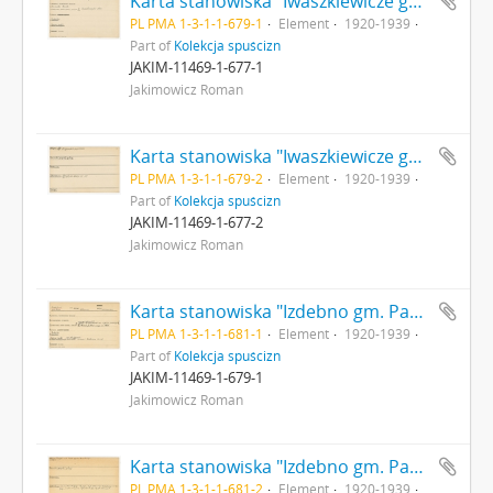
Karta stanowiska "Iwaszkiewicze gm. Sławatycze pow. wołkowyski woj. białostockie" (druk rękopis) - strona 1
PL PMA 1-3-1-1-679-1
Element
1920-1939
Part of
Kolekcja spuścizn
JAKIM-11469-1-677-1
Jakimowicz Roman
Karta stanowiska "Iwaszkiewicze gm. Sławatycze pow. wołkowyski woj. białostockie" (druk rękopis) - strona 2
PL PMA 1-3-1-1-679-2
Element
1920-1939
Part of
Kolekcja spuścizn
JAKIM-11469-1-677-2
Jakimowicz Roman
Karta stanowiska "Izdebno gm. Pasy pow. Błonie woj. warszawskie" (druk rękopis) - strona 1
PL PMA 1-3-1-1-681-1
Element
1920-1939
Part of
Kolekcja spuścizn
JAKIM-11469-1-679-1
Jakimowicz Roman
Karta stanowiska "Izdebno gm. Pasy pow. Błonie woj. warszawskie" (druk rękopis) - strona 2
PL PMA 1-3-1-1-681-2
Element
1920-1939