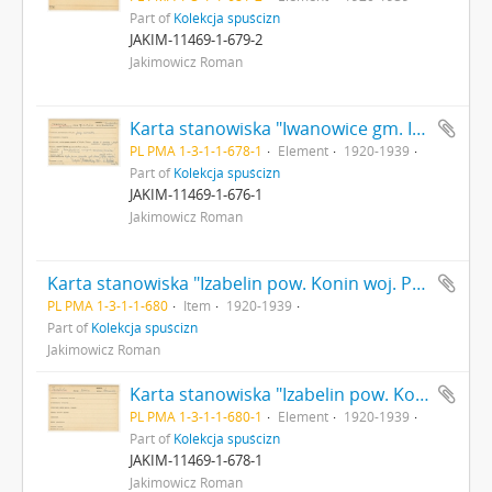
Part of
Kolekcja spuścizn
JAKIM-11469-1-679-2
Jakimowicz Roman
Karta stanowiska "Iwanowice gm. Iwanowice ow. Miechów woj. Krakowskie" (druk rękopis) - strona 1
PL PMA 1-3-1-1-678-1
Element
1920-1939
Part of
Kolekcja spuścizn
JAKIM-11469-1-676-1
Jakimowicz Roman
Karta stanowiska "Izabelin pow. Konin woj. Poznańskie" (druk rękopis)
PL PMA 1-3-1-1-680
Item
1920-1939
Part of
Kolekcja spuścizn
Jakimowicz Roman
Karta stanowiska "Izabelin pow. Konin woj. Poznańskie" (druk rękopis) - strona 1
PL PMA 1-3-1-1-680-1
Element
1920-1939
Part of
Kolekcja spuścizn
JAKIM-11469-1-678-1
Jakimowicz Roman