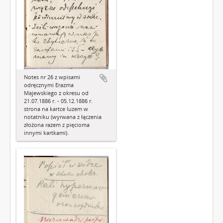
Notes nr 26 z wpisami
odręcznymi Erazma
Majewskiego z okresu od
21.07.1886 r. - 05.12.1886 r.
strona na kartce luzem w
notatniku (wyrwana z łączenia
złożona razem z pięcioma
innymi kartkami).