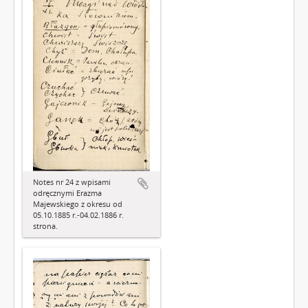
Notes nr 24 z wpisami
odręcznymi Erazma
Majewskiego z okresu od
05.10.1885 r.-04.02.1886 r.
strona.