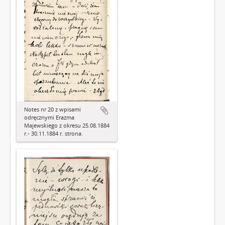
Notes nr 20 z wpisami
odręcznymi Erazma
Majewskiego z okresu 25.08.1884
r.- 30.11.1884 r. strona.