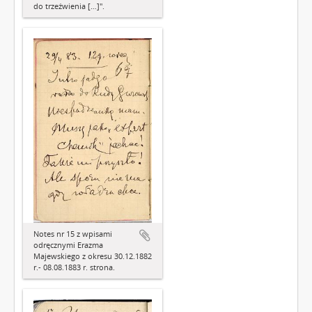
do trzeźwienia […]".
Notes nr 15 z wpisami
odręcznymi Erazma
Majewskiego z okresu 30.12.1882
r.- 08.08.1883 r. strona.