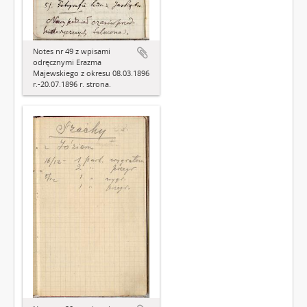
Notes nr 49 z wpisami
odręcznymi Erazma
Majewskiego z okresu 08.03.1896
r.-20.07.1896 r. strona.