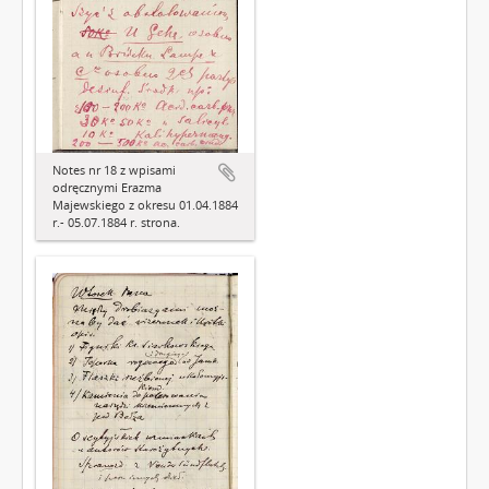
Notes nr 18 z wpisami
odręcznymi Erazma
Majewskiego z okresu 01.04.1884
r.- 05.07.1884 r. strona.