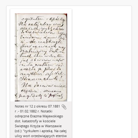
Notes nr 12 z okresu 07.1881
r .- 01.02.1882 r. Notatki
odręczne Erazma Majewskiego
dot. katastrofy w kościele
Świętego Krzyża w Warszawie
(cd.): "cyrkułem i apteką. Na całej
ulicy woń orzeźwiających eterów