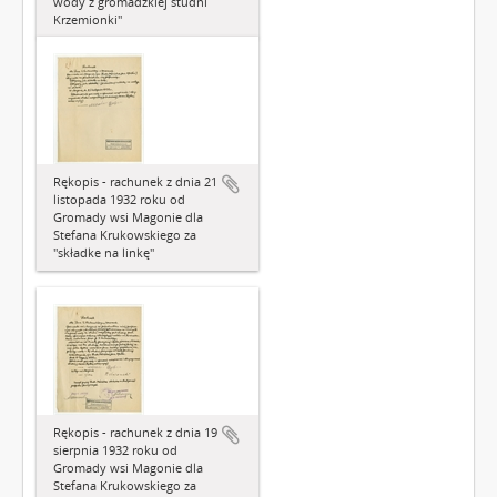
wody z gromadzkiej studni
Krzemionki"
Rękopis - rachunek z dnia 21
listopada 1932 roku od
Gromady wsi Magonie dla
Stefana Krukowskiego za
"składke na linkę"
Rękopis - rachunek z dnia 19
sierpnia 1932 roku od
Gromady wsi Magonie dla
Stefana Krukowskiego za