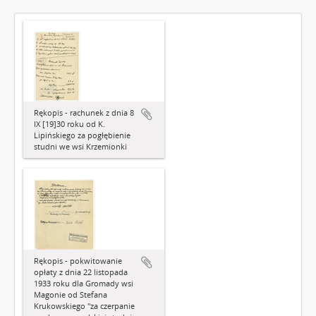
Rękopis - rachunek z dnia 8
IX [19]30 roku od K.
Lipińskiego za pogłębienie
studni we wsi Krzemionki
Rękopis - pokwitowanie
opłaty z dnia 22 listopada
1933 roku dla Gromady wsi
Magonie od Stefana
Krukowskiego "za czerpanie