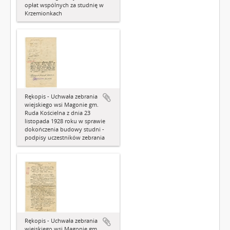
opłat wspólnych za studnię w
Krzemionkach
Rękopis - Uchwała zebrania
wiejskiego wsi Magonie gm.
Ruda Kościelna z dnia 23
listopada 1928 roku w sprawie
dokończenia budowy studni -
podpisy uczestników zebrania
Rękopis - Uchwała zebrania
wiejskiego wsi Magonie gm.