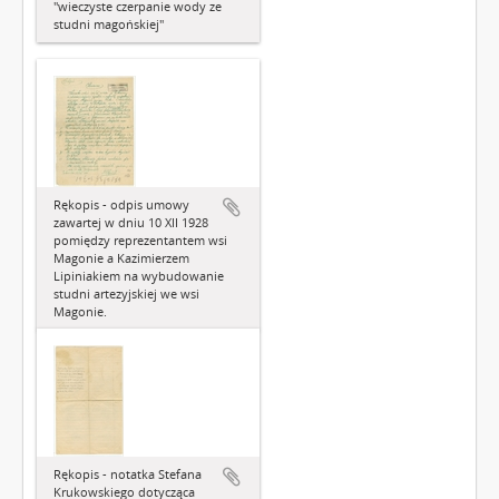
"wieczyste czerpanie wody ze
studni magońskiej"
Rękopis - odpis umowy
zawartej w dniu 10 XII 1928
pomiędzy reprezentantem wsi
Magonie a Kazimierzem
Lipiniakiem na wybudowanie
studni artezyjskiej we wsi
Magonie.
Rękopis - notatka Stefana
Krukowskiego dotycząca