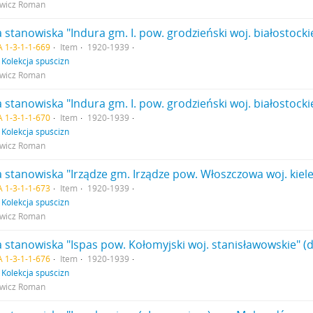
owicz Roman
 stanowiska "Indura gm. I. pow. grodzieński woj. białostocki
 1-3-1-1-669
Item
1920-1939
f
Kolekcja spuścizn
owicz Roman
 stanowiska "Indura gm. I. pow. grodzieński woj. białostocki
 1-3-1-1-670
Item
1920-1939
f
Kolekcja spuścizn
owicz Roman
 stanowiska "Irządze gm. Irządze pow. Włoszczowa woj. kiele
 1-3-1-1-673
Item
1920-1939
f
Kolekcja spuścizn
owicz Roman
 stanowiska "Ispas pow. Kołomyjski woj. stanisławowskie" (d
 1-3-1-1-676
Item
1920-1939
f
Kolekcja spuścizn
owicz Roman