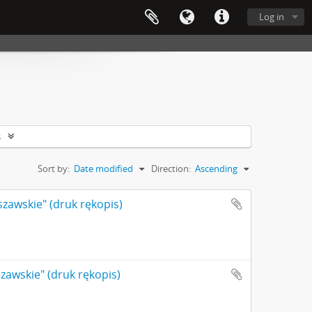
Log in
s
Sort by:
Date modified
Direction:
Ascending
zawskie" (druk rękopis)
zawskie" (druk rękopis)