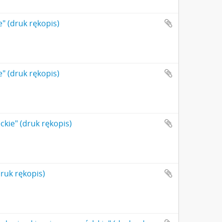
e" (druk rękopis)
e" (druk rękopis)
ckie" (druk rękopis)
ruk rękopis)