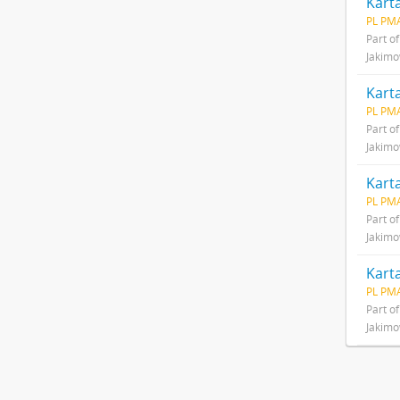
PL PMA
Part o
Jakim
Kart
PL PMA
Part o
Jakim
Karta
PL PMA
Part o
Jakim
Kart
PL PMA
Part o
Jakim