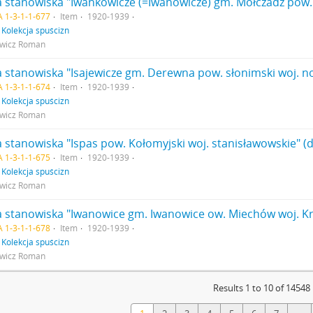
 1-3-1-1-677
Item
1920-1939
f
Kolekcja spuścizn
owicz Roman
a stanowiska "Isajewicze gm. Derewna pow. słonimski woj. n
 1-3-1-1-674
Item
1920-1939
f
Kolekcja spuścizn
owicz Roman
 stanowiska "Ispas pow. Kołomyjski woj. stanisławowskie" (d
 1-3-1-1-675
Item
1920-1939
f
Kolekcja spuścizn
owicz Roman
a stanowiska "Iwanowice gm. Iwanowice ow. Miechów woj. Kr
 1-3-1-1-678
Item
1920-1939
f
Kolekcja spuścizn
owicz Roman
Results 1 to 10 of 14548