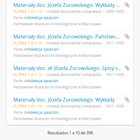
Materiały doc. Józefa Żurowskiego. Wykłady 1934/1935
PL PMA 1-4-1-10
Unidad documental compuesta
1934-1935
Parte de
Kolekcja spuścizn
Państwowe Muzeum Archeologiczne w Warszawie
Materiały doc. Józefa Żurowskiego. Państwowe Grono Konserwatorów Zabytków Przedhistorycznych w Krakowie. Materiały do sprawozdań
PL PMA 1-4-1-14
Unidad documental compuesta
1911-1936
Parte de
Kolekcja spuścizn
Państwowe Muzeum Archeologiczne w Warszawie
Materiały doc. dr Józefa Żurowskiego. Spisy stanowisk - różne. Muzeum Archeologiczne P.A.U.
PL PMA 1-4-1-12
Unidad documental compuesta
1921-1936
Parte de
Kolekcja spuścizn
Państwowe Muzeum Archeologiczne w Warszawie
Materiały doc. Józefa Żurowskiego. Wykłady
PL PMA 1-4-1-19
Unidad documental compuesta
1911-1936
Parte de
Kolekcja spuścizn
Państwowe Muzeum Archeologiczne w Warszawie
Resultados 1 a 10 de 398