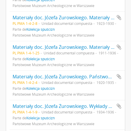
Państwowe Muzeum Archeologiczne w Warszawie
Materiały doc. Józefa Żurowskiego. Materiały z wyjazdów naukowych
PL PMA 1-4-2-8
Unidad documental compuesta
1923-1930
Parte de
Kolekcja spuścizn
Państwowe Muzeum Archeologiczne w Warszawie
Materiały doc. Józefa Żurowskiego. Materiały do artykułów
PL PMA 1-4-1-25
Unidad documental compuesta
1911-1936
Parte de
Kolekcja spuścizn
Państwowe Muzeum Archeologiczne w Warszawie
Materiały doc. Józefa Żurowskiego. Państwowe Grono Konserwatorów Zabytków Przedhistorycznych. Akta osobowe i inne
PL PMA 1-4-2-4
Unidad documental compuesta
1920-1935
Parte de
Kolekcja spuścizn
Państwowe Muzeum Archeologiczne w Warszawie
Materiały doc. Józefa Żurowskiego. Wykłady 1934/1935 1935/1936
PL PMA 1-4-1-9
Unidad documental compuesta
1934-1936
Parte de
Kolekcja spuścizn
Państwowe Muzeum Archeologiczne w Warszawie