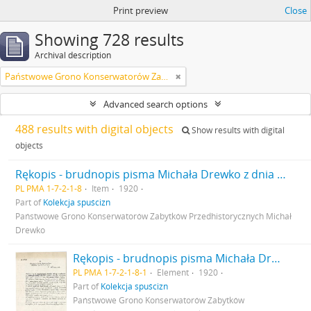
Print preview
Close
Showing 728 results
Archival description
Państwowe Grono Konserwatorów Zabytków Przedhistorycznych Michał Drewko
Advanced search options
488 results with digital objects
Show results with digital
objects
Rękopis - brudnopis pisma Michała Drewko z dnia 7 maja 1920 r. do Prezydium Państwowego Grona Konserwatorów Zabytków Przedhistorycznych w Warszawie. Pismo - opinia w sprawie projektu ustawy w przedmiocie ochrony krajobrazu zabytków przyrody sztuki i zabytków archeologicznych przy przeprowadzaniu reformy rolnej. Nr kanc. pisma 30
PL PMA 1-7-2-1-8
Item
1920
Part of
Kolekcja spuścizn
Państwowe Grono Konserwatorów Zabytków Przedhistorycznych Michał
Drewko
Rękopis - brudnopis pisma Michała Drewko z dnia 7 maja 1920 r. do Prezydium Państwowego Grona Konserwatorów Zabytków Przedhistorycznych w Warszawie. Pismo - opinia w sprawie projektu ustawy w przedmiocie ochrony krajobrazu zabytków przyrody sztuki i zabytków archeologicznych przy przeprowadzaniu reformy rolnej. Nr kanc. pisma 30 s. 1
PL PMA 1-7-2-1-8-1
Element
1920
Part of
Kolekcja spuścizn
Państwowe Grono Konserwatorów Zabytków