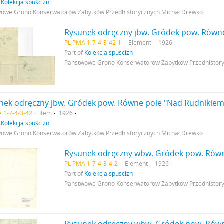
f
Kolekcja spuścizn
owe Grono Konserwatorów Zabytków Przedhistorycznych Michał Drewko
PL PMA 1-7-4-3-42-1
Element
1926
Part of
Kolekcja spuścizn
Państwowe Grono Konserwatorów Zabytków Przedhistor
 1-7-4-3-42
Item
1926
f
Kolekcja spuścizn
owe Grono Konserwatorów Zabytków Przedhistorycznych Michał Drewko
PL PMA 1-7-4-3-4-2
Element
1926
Part of
Kolekcja spuścizn
Państwowe Grono Konserwatorów Zabytków Przedhistor