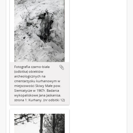
Fotografia czarno-biała
(odbitka) obiektów
archeologicznych na
cmentarzysku kurhanowym w
miejscowości Skiwy Małe pow.
Siemiatycze w 1967r. Badania
wykopaliskowe Jana Jaskanisa.
strona 1: Kurhany. (nr odbitki 12)