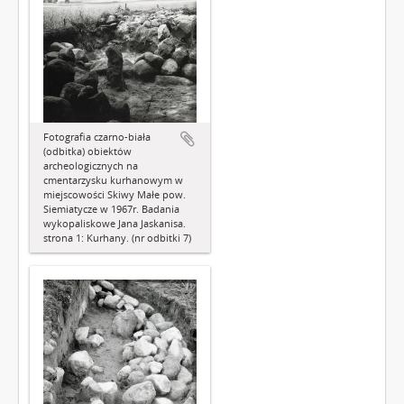
Fotografia czarno-biała
(odbitka) obiektów
archeologicznych na
cmentarzysku kurhanowym w
miejscowości Skiwy Małe pow.
Siemiatycze w 1967r. Badania
wykopaliskowe Jana Jaskanisa.
strona 1: Kurhany. (nr odbitki 7)