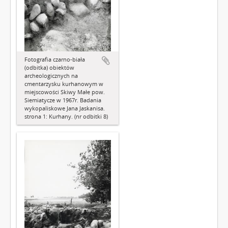
Fotografia czarno-biała
(odbitka) obiektów
archeologicznych na
cmentarzysku kurhanowym w
miejscowości Skiwy Małe pow.
Siemiatycze w 1967r. Badania
wykopaliskowe Jana Jaskanisa.
strona 1: Kurhany. (nr odbitki 8)