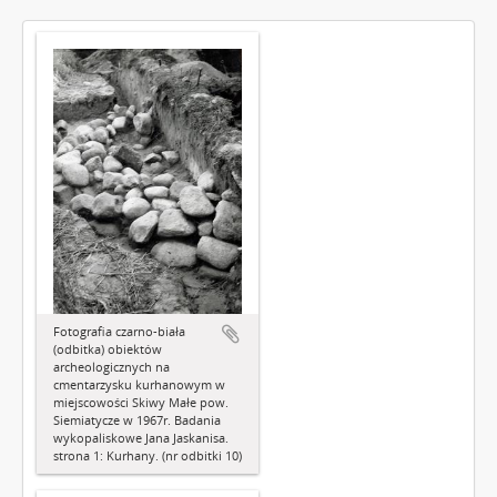
Fotografia czarno-biała
(odbitka) obiektów
archeologicznych na
cmentarzysku kurhanowym w
miejscowości Skiwy Małe pow.
Siemiatycze w 1967r. Badania
wykopaliskowe Jana Jaskanisa.
strona 1: Kurhany. (nr odbitki 10)