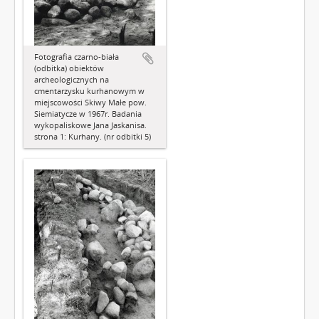
Fotografia czarno-biała
(odbitka) obiektów
archeologicznych na
cmentarzysku kurhanowym w
miejscowości Skiwy Małe pow.
Siemiatycze w 1967r. Badania
wykopaliskowe Jana Jaskanisa.
strona 1: Kurhany. (nr odbitki 5)