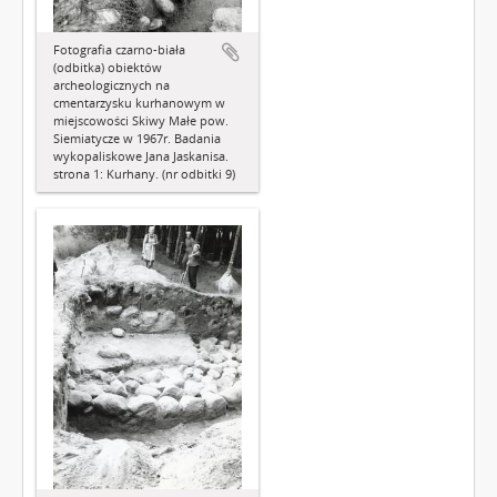
Fotografia czarno-biała
(odbitka) obiektów
archeologicznych na
cmentarzysku kurhanowym w
miejscowości Skiwy Małe pow.
Siemiatycze w 1967r. Badania
wykopaliskowe Jana Jaskanisa.
strona 1: Kurhany. (nr odbitki 9)