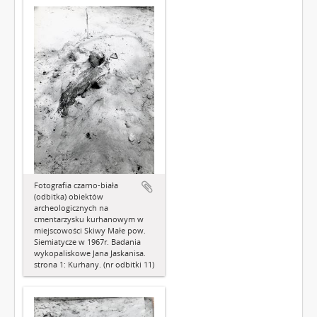
Fotografia czarno-biała
(odbitka) obiektów
archeologicznych na
cmentarzysku kurhanowym w
miejscowości Skiwy Małe pow.
Siemiatycze w 1967r. Badania
wykopaliskowe Jana Jaskanisa.
strona 1: Kurhany. (nr odbitki 11)