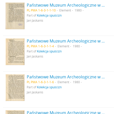
Państwowe Muzeum Archeologiczne w Warszawie. Sprawozdanie z działalności w roku 1980. Mszynopis. Biblioteka. Sprawy personalne.
PL PMA 1-6-3-1-1-10
Element
1980
Part of
Kolekcja spuścizn
Jan Jaskanis
Państwowe Muzeum Archeologiczne w Warszawie. Sprawozdanie z działalności w roku 1980. Mszynopis. Osiągnięcia naukowe.
PL PMA 1-6-3-1-1-4
Element
1980
Part of
Kolekcja spuścizn
Jan Jaskanis
Państwowe Muzeum Archeologiczne w Warszawie. Sprawozdanie z działalności w roku 1980. Mszynopis. Prace Inwentaryzacyjno-dokumentacyjne c.d.
PL PMA 1-6-3-1-1-6
Element
1980
Part of
Kolekcja spuścizn
Jan Jaskanis
Państwowe Muzeum Archeologiczne w Warszawie. Sprawozdanie z działalności w roku 1980. Mszynopis. Wystawiennictwo c.d.