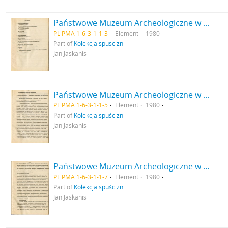
Państwowe Muzeum Archeologiczne w Warszawie. Sprawozdanie z działalności w roku 1980. Maszynopis. Spis terści.
PL PMA 1-6-3-1-1-3
Element
1980
Part of
Kolekcja spuścizn
Jan Jaskanis
Państwowe Muzeum Archeologiczne w Warszawie. Sprawozdanie z działalności w roku 1980. Mszynopis. Konferencje sympozja posiedzenia.
PL PMA 1-6-3-1-1-5
Element
1980
Part of
Kolekcja spuścizn
Jan Jaskanis
Państwowe Muzeum Archeologiczne w Warszawie. Sprawozdanie z działalności w roku 1980. Mszynopis. Konserwacja zabytków.
PL PMA 1-6-3-1-1-7
Element
1980
Part of
Kolekcja spuścizn
Jan Jaskanis