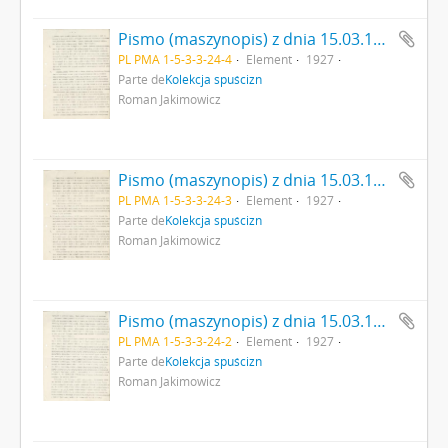
Pismo (maszynopis) z dnia 15.03.1927 r. do Instytutu Nauk Antropologicznych T.N.W. dot. zbiorów Muzeum im. Erazma Majewskiego strona 4.
PL PMA 1-5-3-3-24-4
Element
1927
Parte de
Kolekcja spuścizn
Roman Jakimowicz
Pismo (maszynopis) z dnia 15.03.1927 r. do Instytutu Nauk Antropologicznych T.N.W. dot. zbiorów Muzeum im. Erazma Majewskiego strona 3.
PL PMA 1-5-3-3-24-3
Element
1927
Parte de
Kolekcja spuścizn
Roman Jakimowicz
Pismo (maszynopis) z dnia 15.03.1927 r. do Instytutu Nauk Antropologicznych T.N.W. dot. zbiorów Muzeum im. Erazma Majewskiego strona 2.
PL PMA 1-5-3-3-24-2
Element
1927
Parte de
Kolekcja spuścizn
Roman Jakimowicz