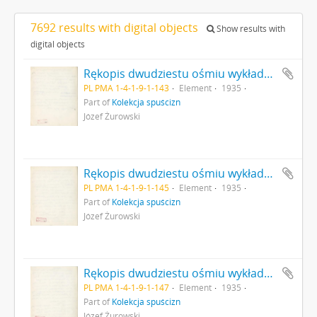
7692 results with digital objects
Show results with
digital objects
Rękopis dwudziestu ośmiu wykładów Józefa Żurowskiego pt. "Zagadnienie Kopca Krakusa na tle zabytków pokrewnych" z roku akademickiego 1934/35 strona 143: pieczątka Działu Dokumentacji PMA
PL PMA 1-4-1-9-1-143
Element
1935
Part of
Kolekcja spuścizn
Józef Żurowski
Rękopis dwudziestu ośmiu wykładów Józefa Żurowskiego pt. "Zagadnienie Kopca Krakusa na tle zabytków pokrewnych" z roku akademickiego 1934/35 strona 145: pieczątka Działu Dokumentacji PMA
PL PMA 1-4-1-9-1-145
Element
1935
Part of
Kolekcja spuścizn
Józef Żurowski
Rękopis dwudziestu ośmiu wykładów Józefa Żurowskiego pt. "Zagadnienie Kopca Krakusa na tle zabytków pokrewnych" z roku akademickiego 1934/35 strona 147: pieczątka Działu Dokumentacji PMA
PL PMA 1-4-1-9-1-147
Element
1935
Part of
Kolekcja spuścizn
Józef Żurowski