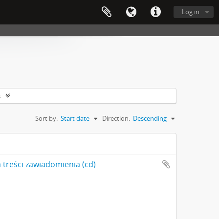
Log in
s
Sort by:
Start date
Direction:
Descending
 treści zawiadomienia (cd)