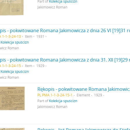
Part of
Kolekcja spuścizn
Jakimowicz Roman
 1-1-3-24-13
Item
1931
f
Kolekcja spuścizn
owicz Roman
 1-1-3-24-15
Item
1929
f
Kolekcja spuścizn
owicz Roman
PL PMA 1-1-3-24-15-1
Element
1929
Part of
Kolekcja spuścizn
Jakimowicz Roman