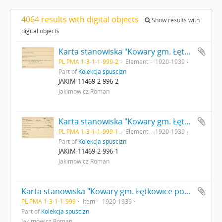
4064 results with digital objects
Show results with
digital objects
Karta stanowiska "Kowary gm. Łętkowice pow. Miechów woj. Kielce" (druk rękopis) - strona 2
PL PMA 1-3-1-1-999-2
Element
1920-1939
Part of
Kolekcja spuścizn
JAKIM-11469-2-996-2
Jakimowicz Roman
Karta stanowiska "Kowary gm. Łętkowice pow. Miechów woj. Kielce" (druk rękopis) - strona 1
PL PMA 1-3-1-1-999-1
Element
1920-1939
Part of
Kolekcja spuścizn
JAKIM-11469-2-996-1
Jakimowicz Roman
Karta stanowiska "Kowary gm. Łętkowice pow. Miechów woj. Kielce" (druk rękopis)
PL PMA 1-3-1-1-999
Item
1920-1939
Part of
Kolekcja spuścizn
Jakimowicz Roman