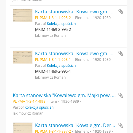
Karta stanowiska "Kowalewo gm. Majki pow. Płock woj. Warszawa" (druk rękopis) - strona 2
PL PMA 1-3-1-1-998-2
Element
1920-1939
Part of
Kolekcja spuścizn
JAKIM-11469-2-995-2
Jakimowicz Roman
Karta stanowiska "Kowalewo gm. Majki pow. Płock woj. Warszawa" (druk rękopis) - strona 1
PL PMA 1-3-1-1-998-1
Element
1920-1939
Part of
Kolekcja spuścizn
JAKIM-11469-2-995-1
Jakimowicz Roman
Karta stanowiska "Kowalewo gm. Majki pow. Płock woj. Warszawa" (druk rękopis)
PL PMA 1-3-1-1-998
Item
1920-1939
Part of
Kolekcja spuścizn
Jakimowicz Roman
Karta stanowiska "Kowale gm. Derewna pow. słonimski woj. nawogródzkie" (druk rękopis) - strona 2
PL PMA 1-3-1-1-997-2
Element
1920-1939