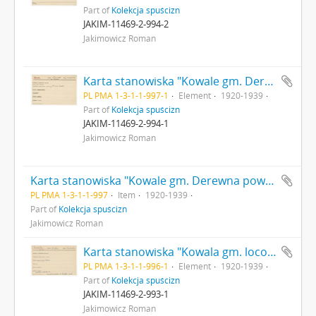
Part of
Kolekcja spuścizn
JAKIM-11469-2-994-2
Jakimowicz Roman
Karta stanowiska "Kowale gm. Derewna pow. słonimski woj. nawogródzkie" (druk rękopis) - strona 1
PL PMA 1-3-1-1-997-1
Element
1920-1939
Part of
Kolekcja spuścizn
JAKIM-11469-2-994-1
Jakimowicz Roman
Karta stanowiska "Kowale gm. Derewna pow. słonimski woj. nawogródzkie" (druk rękopis)
PL PMA 1-3-1-1-997
Item
1920-1939
Part of
Kolekcja spuścizn
Jakimowicz Roman
Karta stanowiska "Kowala gm. loco pow. Miechów woj. Krakowskie" (druk rękopis) - strona 1
PL PMA 1-3-1-1-996-1
Element
1920-1939
Part of
Kolekcja spuścizn
JAKIM-11469-2-993-1
Jakimowicz Roman