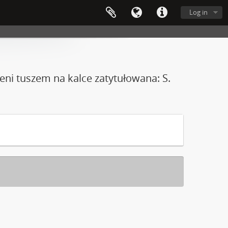
Log in
ieni tuszem na kalce zatytułowana: S.