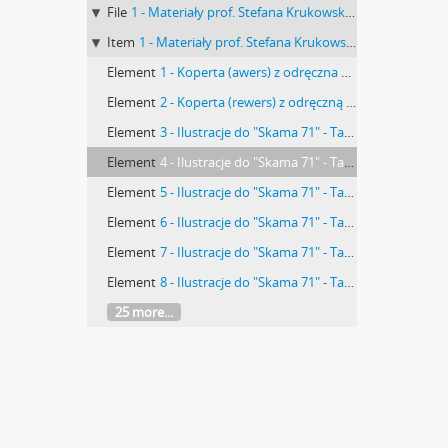
File
1 - Materiały prof. Stefana Krukowskiego: Ilustracje do "Skama 71"
Item
1 - Materiały prof. Stefana Krukowskiego: Obrazki oryginalne Skama 71
Element
1 - Koperta (awers) z odręczna natatką prof. Stefana Krukowskiego
Element
2 - Koperta (rewers) z odręczną natatką prof. Stefana Krukowskiego
Element
3 - Ilustracje do "Skama 71" - Tablica I z rysunkami krzemieni tuszem na kalce zatytułowana: S. Krukowski "Bejask Jarosławie"
Element
4 - Ilustracje do "Skama 71" - Tablica II z rysunkami krzemieni tuszem na kalce zatytułowana: S. Krukowski "Bejask Jarosławie"
Element
5 - Ilustracje do "Skama 71" - Tablica III z rysunkami krzemieni tuszem na kalce zatytułowana: S. Krukowski "Bejask Jarosławie"
Element
6 - Ilustracje do "Skama 71" - Tablica IV z rysunkami krzemieni tuszem na kalce zatytułowana: S. Krukowski "Bejask Jarosławie"
Element
7 - Ilustracje do "Skama 71" - Tablica V z rysunkami krzemieni tuszem na kalce zatytułowana: S. Krukowski "Bejask Jarosławie"
Element
8 - Ilustracje do "Skama 71" - Tablica VI z rysunkami krzemieni tuszem na kalce zatytułowana: S. Krukowski "Bejask Jarosławie"
25 more...