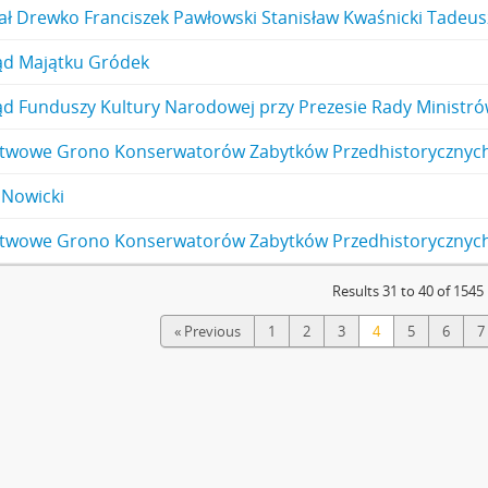
ał Drewko Franciszek Pawłowski Stanisław Kwaśnicki Tadeus
ąd Majątku Gródek
twowe Grono Konserwatorów Zabytków Przedhistorycznyc
 Nowicki
twowe Grono Konserwatorów Zabytków Przedhistorycznych
Results 31 to 40 of 1545
« Previous
1
2
3
4
5
6
7