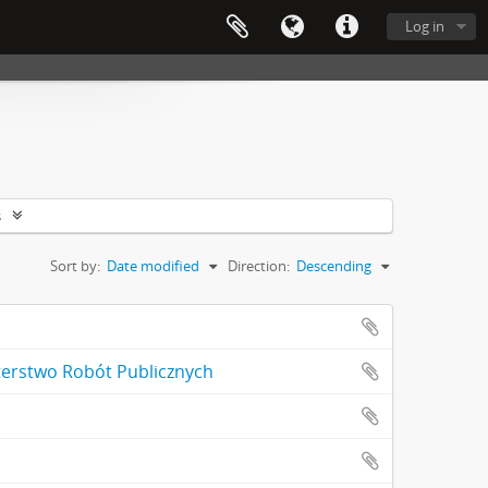
Log in
s
Sort by:
Date modified
Direction:
Descending
sterstwo Robót Publicznych