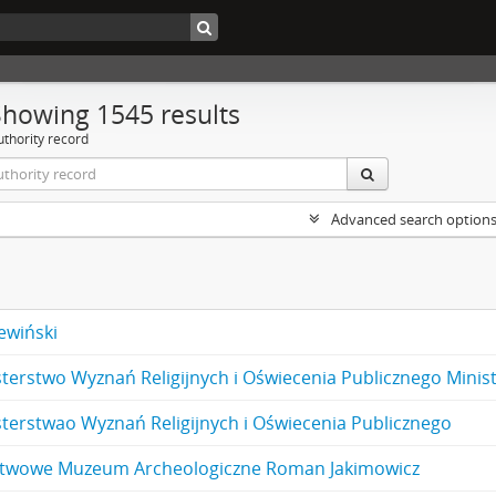
Showing 1545 results
uthority record
Advanced search option
ewiński
sterstwo Wyznań Religijnych i Oświecenia Publicznego Mini
sterstwao Wyznań Religijnych i Oświecenia Publicznego
twowe Muzeum Archeologiczne Roman Jakimowicz